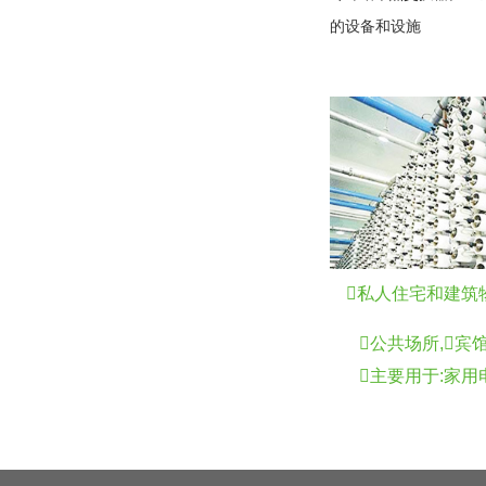
的设备和设施
私人住宅和建筑物
公共场所,宾
主要用于:家用电