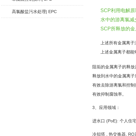
SCP利用电解
高氯酸盐污水处理| EPC
水中的游离氯减少
SCP所释放的
上述所有金属离子
上述金属离子都能够
阻垢的金属离子的释放
释放到水中的金属离子
有效去除游离氯和控制
有效抑制腐蚀率。
3、应用领域：
进水口 (PoE): 个人
冷却塔 , 热交换器, 