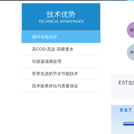
技术优势
TECHNICAL ADVANTAGES
循环水电化学
高COD-高盐-高硬废水
垃圾渗滤液处理
世界先进的节水节能技术
EST
技术效果评估与质量保证