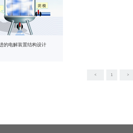
进的电解装置结构设计
<
1
>