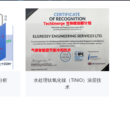
分析
水处理钛氧化镍（TiNiO）涂层技
术