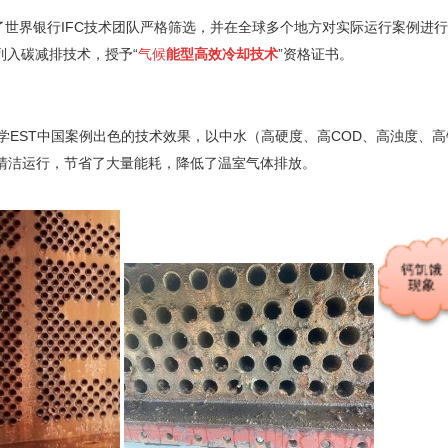
了世界银行IFC技术团队严格筛选，并在全球多个地方对实际运行案例进
列入碳减排技术，授予“
气候
能型高效冷却技术
”资格证书。
EST中国案例出色的技术效果，以中水（高硬度、高COD、高浊度、高
清洁运行，节省了大量能耗，降低了温室气体排放。