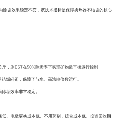
命周期内除垢效果稳定不变，该技术指标是保障换热器不结垢的核心
公斤，则EST在50%除垢率下实现矿物质平衡运行控制
结垢问题，保障了节水、高浓缩倍数运行。
着除垢效率非常稳定。
耗低、电极更换成本低、不用药剂，综合成本低。投资回收期