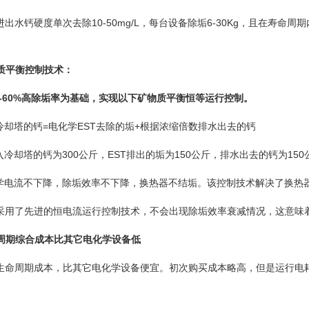
出水钙硬度单次去除10-50mg/L，每台设备除垢6-30Kg，且在寿
质平衡控制技术：
0%高除垢率为基础，实现以下矿物质平衡恒等运行控制。
的钙=电化学EST去除的垢+根据浓缩倍数排水出去的钙
塔的钙为300公斤，EST排出的垢为150公斤，排水出去的钙为150
不下降，除垢效率不下降，换热器不结垢。该控制技术解决了换热器
采用了先进的恒电流运行控制技术，不会出现除垢效率衰减情况，这意味
周期综合成本比其它电化学设备低
命周期成本，比其它电化学设备便宜。初次购买成本略高，但是运行电