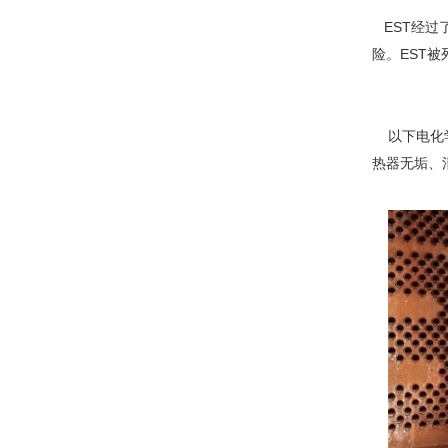
EST经过
险。EST被
以下电化学
热器无垢、