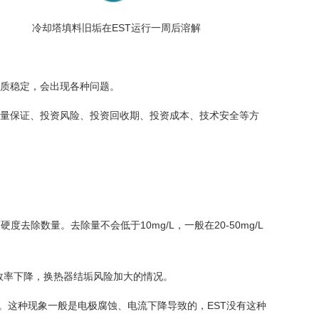
填料旧垢在EST运行一周后溶解
质稳定，会出现各种问题。
量保证、投资风险、投资回收期、投资成本、技术安全等方
度去除数量。去除量不会低于10mg/L，一般在20-50mg/L
水效率下降，换热器结垢风险加大的情况。
象。这种现象一般是电极腐蚀、电流下降导致的，EST没有这种