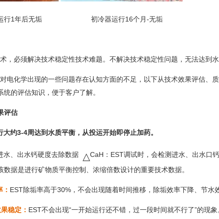
运行1年后无垢 初冷器运行16个月-无垢 冷却塔
，必须解决技术稳定性技术难题。不解决技术稳定性问题，无法达到水
电化学出现的一些问题存在认知方面的不足，以下从技术效果评估、质
系统的评估知识，便于客户了解。
果评估
行大约3-4周达到水质平衡，从投运开始即停止加药。
进水、出水钙硬度去除数据
CaH：EST调试时，会检测进水、出水口钙硬
△
该数据是进行矿物质平衡控制、浓缩倍数设计的重要技术数据。
率：
EST除垢率高于30%，不会出现随着时间推移，除垢效率下降、节
效果稳定：
EST不会出现“一开始运行还不错，过一段时间就不行了”的现