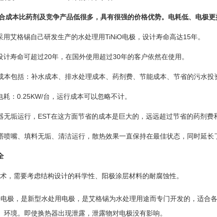
合成本比药剂及竞争产品低很多，具有很强的价格优势。电耗低、电极更
采用艾格锡自己研发生产的水处理用TiNiO电极，设计寿命高达15年。
设计寿命可超过20年，在国外使用超过30年的客户依然在使用。
本包括：补水成本、排水处理成本、药剂费、节能成本、节省的污水投
耗：0.25KW/台，运行成本可以忽略不计。
无垢运行，EST在这方面节省的成本是巨大的，远远超过节省的药剂费
喷嘴、填料无垢、清洁运行，散热效果一直保持在最佳状态，同时延长
全
，需要考虑结构设计的科学性、阳极涂层材料的耐腐蚀性。
NiO电极，是新型水处用电极，是艾格锡为水处理用途而专门开发的，适合
）环境。即使换热器出现泄露，泄露物对电极没有影响。