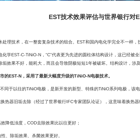
EST技术效果评估与世界银行对E
理技术，在一整套复杂技术的组合。EST和国内电化学完全不一样，
学EST-C-TiNiO-N，“C”代表更为先进的圆柱体结构设计，这已经
除垢效果不好，能耗大，而且会导致阴极短短1年被破坏。结构设计，涉
市的EST-N，采用了最新大幅度升级的TiNiO-N电极技术。
-N”不同于以往的TiNiO电极，是新开发的新型、特殊的TiNiO系列电极，
把换热器旧垢去除（经过了世界银行IFC专家团队论证），这意味着换热器
高效降低浊度，COD去除效果比以往更好；
蚀性、除垢效果、杀菌效果更好。