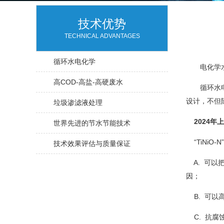
技术优势
TECHNICAL ADVANTAGES
循环水电化学
电化学水处
高COD-高盐-高硬废水
循环水电化
设计，不但
垃圾渗滤液处理
2024年上
世界先进的节水节能技术
“TiNiO
技术效果评估与质量保证
A. 可以
因；
B. 可以
C. 抗腐